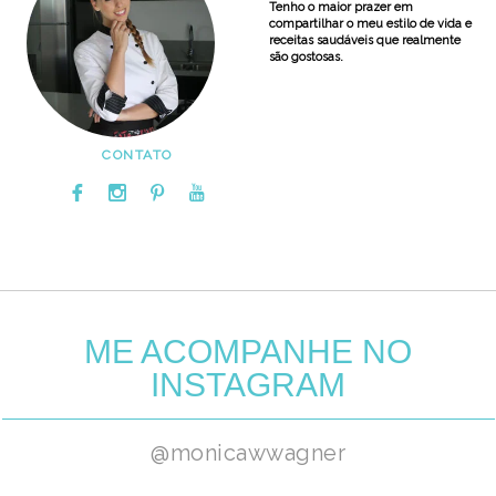
Tenho o maior prazer em
compartilhar o meu estilo de vida e
receitas saudáveis que realmente
são gostosas.
CONTATO
ME ACOMPANHE NO
INSTAGRAM
@monicawwagner