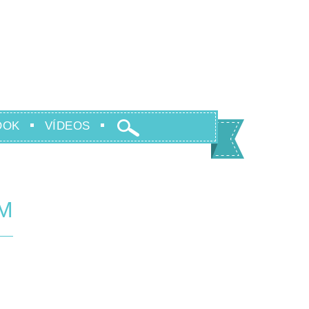
OOK
VÍDEOS
M