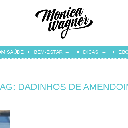
OM SAÚDE
BEM-ESTAR
DICAS
EB
TAG: DADINHOS DE AMENDOI