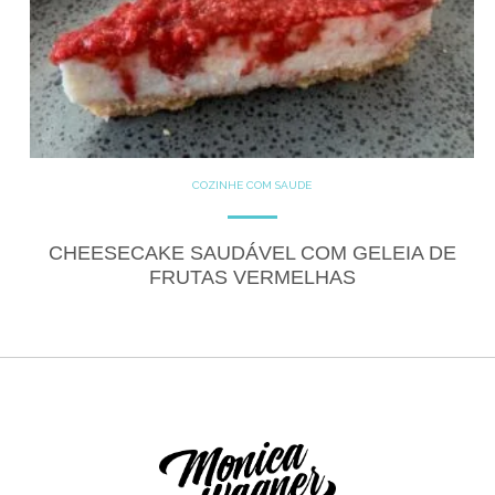
COZINHE COM SAÚDE
DOCES
GLUTEN FREE
LACTOSE FREE
RECEITAS
RECEITAS DOCES
CHEESECAKE SAUDÁVEL COM GELEIA DE
FRUTAS VERMELHAS