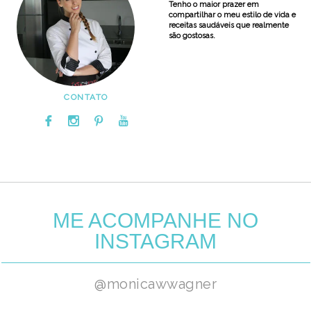
Tenho o maior prazer em
compartilhar o meu estilo de vida e
receitas saudáveis que realmente
são gostosas.
CONTATO
ME ACOMPANHE NO
INSTAGRAM
@monicawwagner