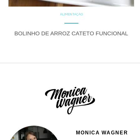
ALIMENTAÇÃO
COZINHE COM SAÚDE
DICAS
GLUTEN FREE
LACTOSE FREE
SALGADOS
BOLINHO DE ARROZ CATETO FUNCIONAL
MONICA WAGNER