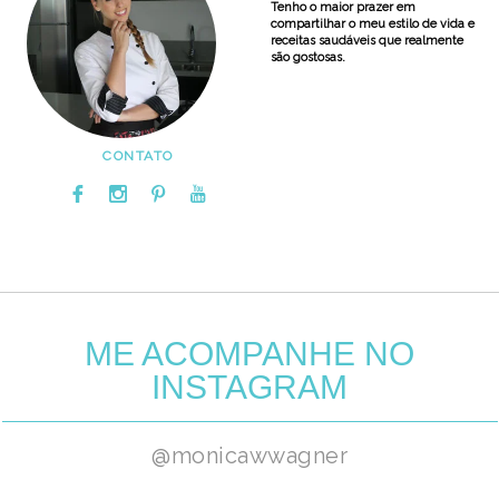
Tenho o maior prazer em
compartilhar o meu estilo de vida e
receitas saudáveis que realmente
são gostosas.
CONTATO
ME ACOMPANHE NO
INSTAGRAM
@monicawwagner