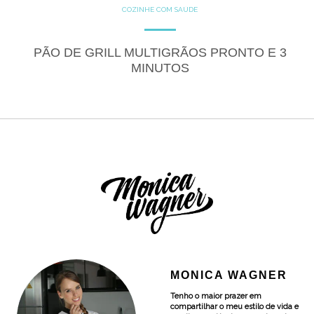
COZINHE COM SAÚDE
GLUTEN FREE
LACTOSE FREE
RECEITAS
SALGADOS
SEM CATEGORIA
PÃO DE GRILL MULTIGRÃOS PRONTO E 3
MINUTOS
MONICA WAGNER
Tenho o maior prazer em
compartilhar o meu estilo de vida e