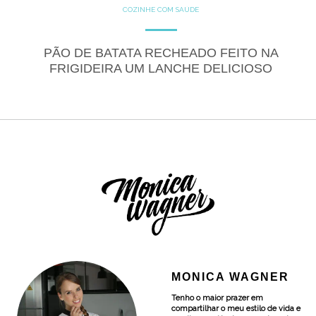
COZINHE COM SAÚDE
GLUTEN FREE
LACTOSE FREE
RECEITAS
SALGADOS
PÃO DE BATATA RECHEADO FEITO NA
FRIGIDEIRA UM LANCHE DELICIOSO
MONICA WAGNER
Tenho o maior prazer em
compartilhar o meu estilo de vida e