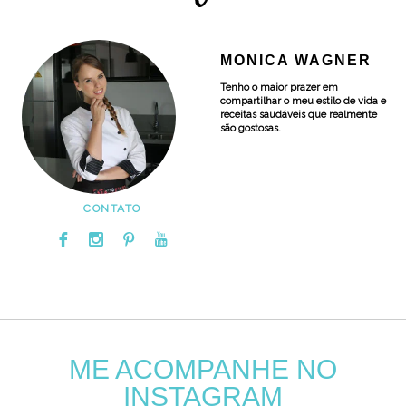
MONICA WAGNER
Tenho o maior prazer em
compartilhar o meu estilo de vida e
receitas saudáveis que realmente
são gostosas.
CONTATO
ME ACOMPANHE NO
INSTAGRAM