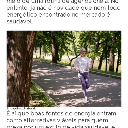
meio de uma rotina de agenda cheia. No
entanto, já não é novidade que nem todo
energético encontrado no mercado é
saudável.
Energéticos Naturais
É aí que boas fontes de energia entram
como alternativas viáveis para quem
preza por um estilo de vida saudável e