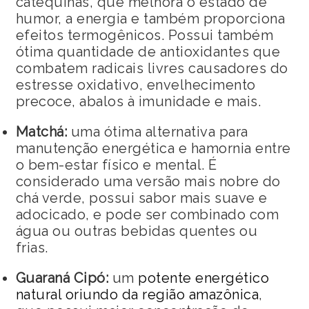
catequinas, que melhora o estado de
humor, a energia e também proporciona
efeitos termogênicos. Possui também
ótima quantidade de antioxidantes que
combatem radicais livres causadores do
estresse oxidativo, envelhecimento
precoce, abalos à imunidade e mais.
Matchá:
uma ótima alternativa para
manutenção energética e hamornia entre
o bem-estar físico e mental. É
considerado uma versão mais nobre do
chá verde, possui sabor mais suave e
adocicado, e pode ser combinado com
água ou outras bebidas quentes ou
frias.
Guaraná Cipó:
um
potente energético
natural oriundo da região amazônica
,