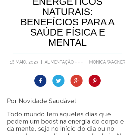
ENERGÉTICOS
NATURAIS:
BENEFÍCIOS PARA A
SAÚDE FÍSICA E
MENTAL
16 MAIO, 2023
|
ALIMENTAÇÃO
-
-
-
|
MONICA WAGNER
Por Novidade Saudável
Todo mundo tem aqueles dias que
pedem um boost na energia do corpo e
da mente, seja no início do dia ou no