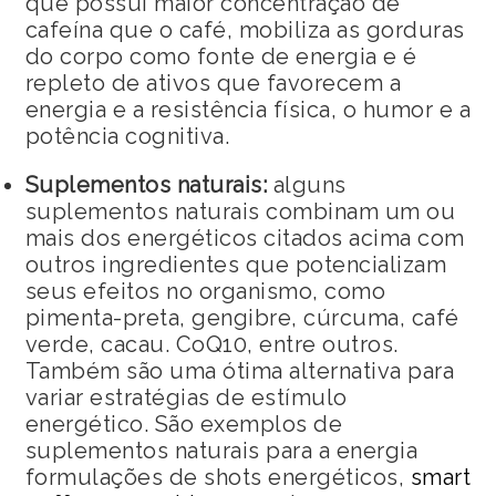
que possui maior concentração de
cafeína que o café, mobiliza as gorduras
do corpo como fonte de energia e é
repleto de ativos que favorecem a
energia e a resistência física, o humor e a
potência cognitiva.
Suplementos naturais:
alguns
suplementos naturais combinam um ou
mais dos energéticos citados acima com
outros ingredientes que potencializam
seus efeitos no organismo, como
pimenta-preta, gengibre, cúrcuma, café
verde, cacau. CoQ10, entre outros.
Também são uma ótima alternativa para
variar estratégias de estímulo
energético. São exemplos de
suplementos naturais para a energia
formulações de shots energéticos,
smart